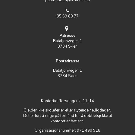
35 59 80 77
Adresse
Bataljonvegen 1
3734 Skien
Postadresse
Bataljonvegen 1
3734 Skien
Kontortid: Torsdager kl 11-14
Gjelder ikke skoleferier eller flytende helligdager.
Det er lurt å ringe på forhånd for å dobbelsjekke at
kontoret er betjent.
Organisasjonsnummer: 971 490 918